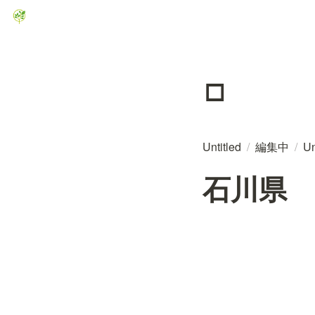
▫️
Untitled
/
編集中
/
Un
石川県