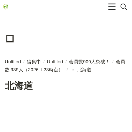
▫️
Untitled
/
編集中
/
Untitled
/
会員数900人突破！
/
会員
数 939人（2026.1.23時点）
/
北海道
▫️
北海道