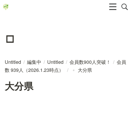
▫️
Untitled
/
編集中
/
Untitled
/
会員数900人突破！
/
会員
数 939人（2026.1.23時点）
/
大分県
▫️
大分県