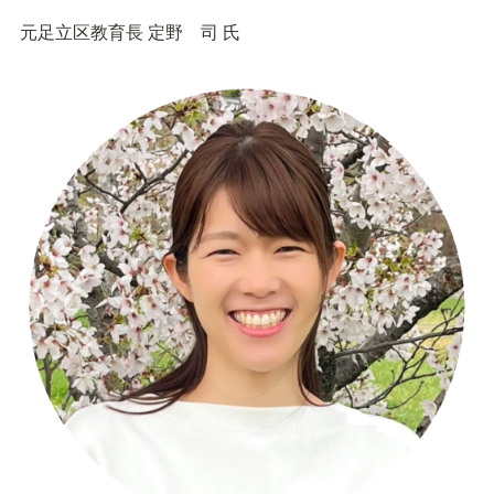
元足立区教育長 定野　司 氏