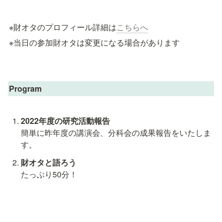
※財オタのプロフィール詳細は
こちらへ
※当日の参加財オタは変更になる場合があります
Program
簡単に昨年度の講演会、分科会の成果報告をいたしま
す。
財オタと語ろう
たっぷり50分！

事前にご希望の財オタグループをお知らせいただき、
お送りいただいたお悩みや相談ごとを、財オタと同グ