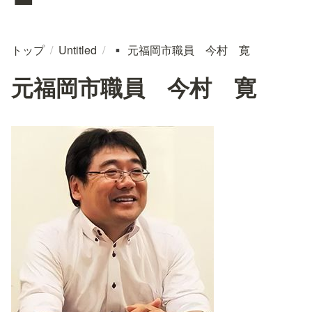
トップ
/
Untitled
/
元福岡市職員 今村 寛
▪️
元福岡市職員 今村 寛