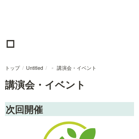
▫️
トップ
/
Untitled
/
講演会・イベント
▫️
講演会・イベント
次回開催