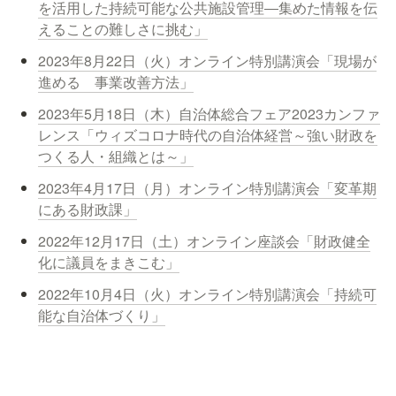
を活用した持続可能な公共施設管理―集めた情報を伝
えることの難しさに挑む」
2023年8月22日（火）オンライン特別講演会「現場が
進める　事業改善方法」
2023年5月18日（木）自治体総合フェア2023カンファ
レンス「ウィズコロナ時代の自治体経営～強い財政を
つくる人・組織とは～」
2023年4月17日（月）オンライン特別講演会「変革期
にある財政課」
2022年12月17日（土）オンライン座談会「財政健全
化に議員をまきこむ」
2022年10月4日（火）オンライン特別講演会「持続可
能な自治体づくり」