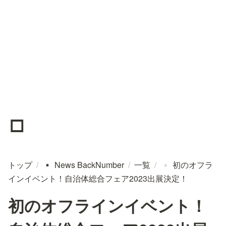
▫️
トップ
/
News BackNumber
/
一覧
/
初のオフラ
▪️
▫️
インイベント！自治体総合フェア2023出展決定！
初のオフラインイベント！