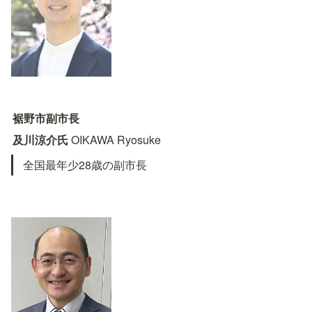
裾野市副市長
及川涼介氏 
OIKAWA Ryosuke
全国最年少28歳の副市長