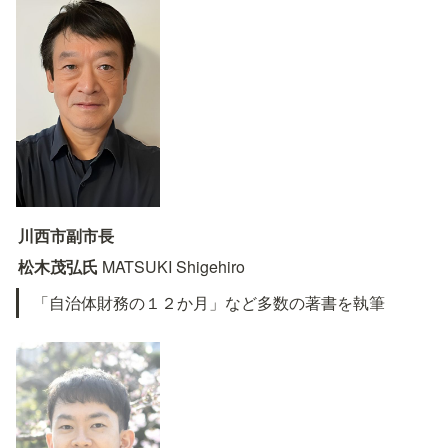
川西市副市長
松木茂弘氏 
MATSUKI Shigehiro
「自治体財務の１２か月」など多数の著書を執筆