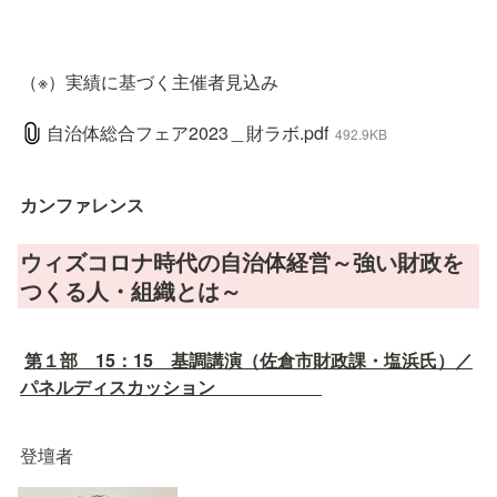
（※）実績に基づく主催者見込み
自治体総合フェア2023＿財ラボ.pdf
492.9KB
カンファレンス
ウィズコロナ時代の自治体経営～強い財政を
つくる人・組織とは～　　　　　　
第１部　15：15　基調講演（佐倉市財政課・塩浜氏）／
パネルディスカッション　
登壇者