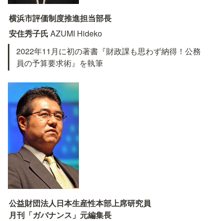
横浜市評価制度推進担当部長
安住秀子氏 
AZUMI Hideko
2022年11月に初の著書『財政課も思わず納得！公務
員の予算要求術』を執筆
公益財団法人日本生産性本部上席研究員

月刊「ガバナンス」元編集長