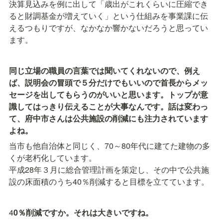
決算見込みを例に出して「歳出がこれくらいに圧縮でき
ると財調基金が増えていく」という仕組みを事業課に伝
えるつもりですが、なかなか響かないだろうと思ってい
ます。
同じ立場の職員の言葉では聞いてくれないので、例え
ば、説明会の冒頭で５分だけでもいいので首長からメッ
セージを出してもらうのがいいと思います。トップが意
識してはっきり伝えることが大事なんです。話は変わっ
て、府中市さんは公共施設の削減にも注力されています
よね。
当市も他自治体と同じく、70～80年代に建てた建物の多
くが老朽化しています。

平成28年３月に総合管理計画を策定し、その中で公共施
設の床面積のうち40％削減すると目標を立てています。
4
0％削減ですか。それは大きいですね。