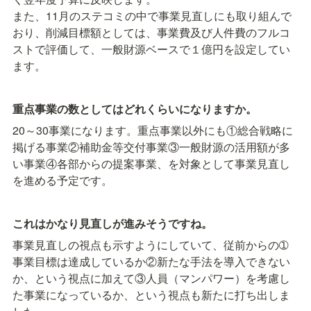
また、11月のステコミの中で事業見直しにも取り組んで
おり、削減目標額としては、事業費及び人件費のフルコ
ストで評価して、一般財源ベースで１億円を設定してい
ます。
重点事業の数としてはどれくらいになりますか。
20～30事業になります。重点事業以外にも①総合戦略に
掲げる事業②補助金等交付事業③一般財源の活用額が多
い事業④各部からの提案事業、を対象として事業見直し
を進める予定です。
これはかなり見直しが進みそうですね。
事業見直しの視点も示すようにしていて、従前からの➀
事業目標は達成しているか②新たな手法を導入できない
か、という視点に加えて③人員（マンパワー）を考慮し
た事業になっているか、という視点も新たに打ち出しま