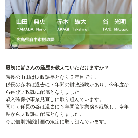
最初に皆さんの経歴を教えていただけますか？
課長の山田は財政課長となり３年目です。

係長の赤木は過去に７年間の財政経験があり、今年度か
ら再び財政課に配属となりました。

歳入確保や事業見直しに取り組んでいます。

同じく係長の谷は過去に３年間管財業務を経験し、今年
度から財政課に配属となりました。

今は個別施設計画の策定に取り組んでいます。