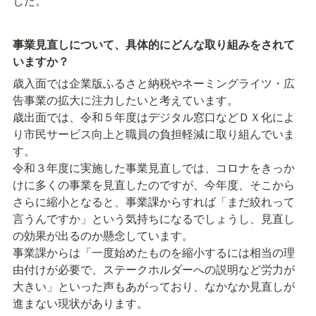
した。
事業見直しについて、具体的にどんな取り組みをされて
いますか？
歳入面では企業版ふるさと納税やネーミングライツ・広
告事業の拡大に注力したいと考えています。

歳出面では、令和５年度はデジタル窓口などＤＸ化によ
り市民サービス向上と職員の負担軽減に取り組んでいま
す。

令和３年度に実施した事業見直しでは、コロナをきっか
けに多くの事業を見直したのですが、今年度、そこから
さらに縮小となると、事業課からすれば「まだ絞れって
言うんですか」という気持ちになるでしょうし、見直し
の効果が出るのか懸念しています。

事業課からは「一度始めたものを縮小するには相当の理
由付けが必要で、ステークホルダーへの説明など労力が
大きい」といった声もあがっており、なかなか見直しが
進まない現状があります。