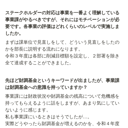
ステークホルダーの対応は事業を一番よく理解している
事業課がやるべきですが、それにはモチベーションが必
要です。各事業の評価はどれくらいのレベルで実施しま
したか。
まずは課単位で見直しをして、どういう見直しをしたの
かを部長に説明する流れになります。

令和３年度は各部に削減目標額を設定し、２部署を除き
全て達成することができました。
先ほど財調基金というキーワードが出ましたが、事業課
は財調基金への意識を持っていますか？
事業課には財政状況や財調基金の残高について危機感を
持ってもらえるように話をしますが、あまり気にしてい
ないように感じます。

私も事業課にいるときはそうでしたが…。

実際どうやったら財調基金が増えるのかを、令和４年度