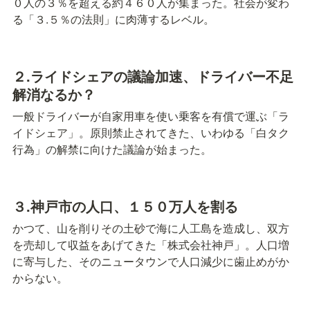
０人の３％を超える約４６０人が集まった。社会が変わ
る「３.５％の法則」に肉薄するレベル。
２.ライドシェアの議論加速、ドライバー不足
解消なるか？
一般ドライバーが自家用車を使い乗客を有償で運ぶ「ラ
イドシェア」。原則禁止されてきた、いわゆる「白タク
行為」の解禁に向けた議論が始まった。
３.神戸市の人口、１５０万人を割る
かつて、山を削りその土砂で海に人工島を造成し、双方
を売却して収益をあげてきた「株式会社神戸」。人口増
に寄与した、そのニュータウンで人口減少に歯止めがか
からない。