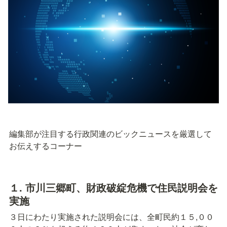
編集部が注目する行政関連のビックニュースを厳選して
お伝えするコーナー
１. 市川三郷町、財政破綻危機で住民説明会を
実施
３日にわたり実施された説明会には、全町民約１５,００