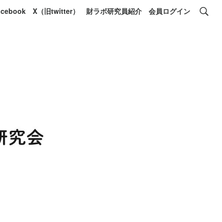
acebook
X（旧twitter）
財ラボ研究員紹介
会員ログイン