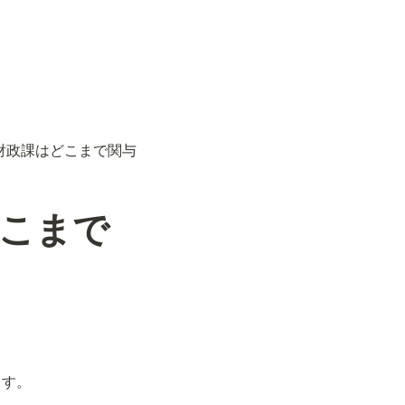
財政課はどこまで関与
こまで
す。
