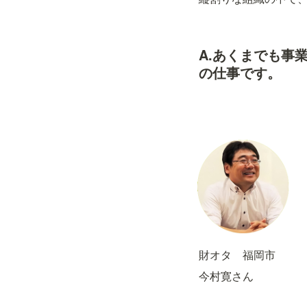
A.あくまでも事
財オタ　福岡市
今村寛さん