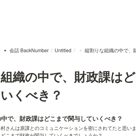
会話 BackNumber
/
Untitled
/
縦割りな組織の中で、
▪️
▫️
な組織の中で、財政課はど
ていくべき？
の中で、財政課はどこまで関与していくべき？
村さんは原課とのコミュニケーションを密にされてたと思いま
、どこまで財政が関与していくべきでしょうか？