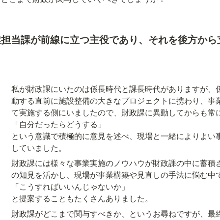
業担当課が前線に立つ主役であり、それを後方から
私が財政課にいたのは係長時代と課長時代がありますが、
動する直前に施設整備の大きなプロジェクトに携わり、事
て実施する側にいましたので、財政課に異動してからも常に
「自分だったらどうする」

という意識で積極的に意見を述べ、現場と一緒によりよい
していました。
財政課には様々な事業実施のノウハウが財政課の中に蓄積
の知見を活かし、現場が事業構築や見直しの手法に悩む中で
「こうすればいいんじゃないか」

と提案することもたくさんありました。
財政課がどこまで関与すべきか、というお尋ねですが、最