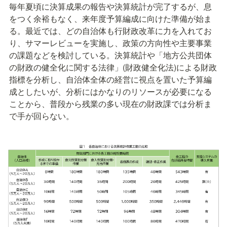
毎年夏頃に決算成果の報告や決算統計が完了するが、息
をつく余裕もなく、来年度予算編成に向けた準備が始ま
る。最近では、どの自治体も行財政改革に力を入れてお
り、サマーレビューを実施し、政策の方向性や主要事業
の課題などを検討している。決算統計や「地方公共団体
の財政の健全化に関する法律」(財政健全化法)による財政
指標を分析し、自治体全体の経営に視点を置いた予算編
成としたいが、分析にはかなりのリソースが必要になる
ことから、普段から残業の多い現在の財政課では分析ま
で手が回らない。