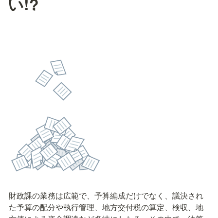
い!?
財政課の業務は広範で、予算編成だけでなく、議決され
た予算の配分や執行管理、地方交付税の算定、検収、地