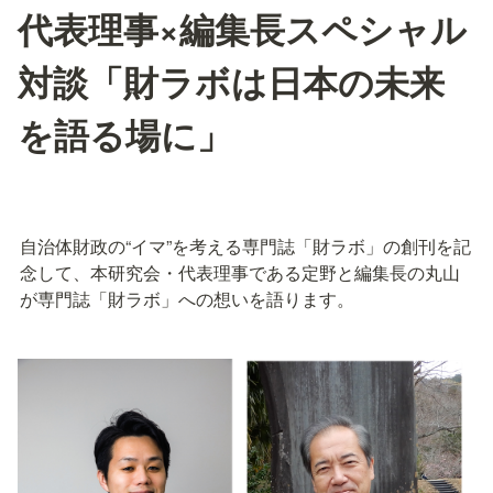
代表理事×編集長スペシャル
対談「財ラボは日本の未来
を語る場に」
自治体財政の“イマ”を考える専門誌「財ラボ」の創刊を記
念して、本研究会・代表理事である定野と編集長の丸山
が専門誌「財ラボ」への想いを語ります。