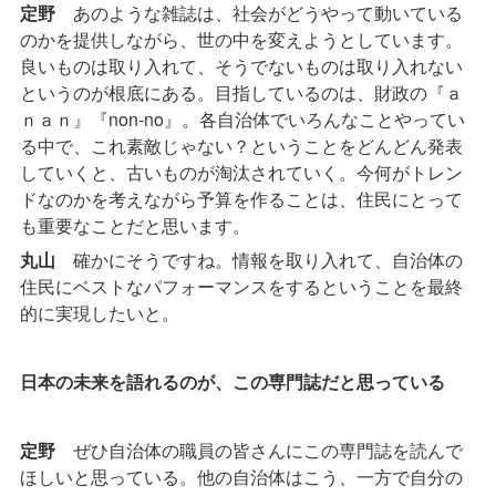
定野
　あのような雑誌は、社会がどうやって動いている
のかを提供しながら、世の中を変えようとしています。
良いものは取り入れて、そうでないものは取り入れない
というのが根底にある。目指しているのは、財政の『ａ
ｎａｎ』『non-no』。各自治体でいろんなことやってい
る中で、これ素敵じゃない？ということをどんどん発表
していくと、古いものが淘汰されていく。今何がトレン
ドなのかを考えながら予算を作ることは、住民にとって
も重要なことだと思います。
丸山
　確かにそうですね。情報を取り入れて、自治体の
住民にベストなパフォーマンスをするということを最終
的に実現したいと。
日本の未来を語れるのが、この専門誌だと思っている
定野
　ぜひ自治体の職員の皆さんにこの専門誌を読んで
ほしいと思っている。他の自治体はこう、一方で自分の