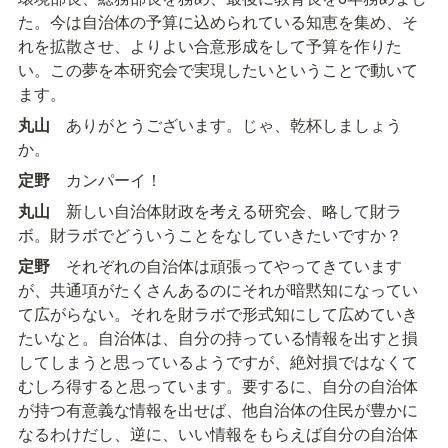
た。今は自治体の予算に込められている知恵を集め、そ
れを拡散させ、よりよい合意形成をして予算を作りた
い。この夢を本研究会で実現したいということで動いて
ます。
丸山
　ありがとうございます。じゃ、乾杯しましょう
か。
定野
　カンパーイ！
丸山
　新しい自治体財政を考える研究会、略して財ラ
ボ。財ラボでどういうことをなしていきたいですか？
定野
　それぞれの自治体は頑張ってやってきています
が、共通項がたくさんあるのにそれが暗黙知になってい
て広がらない。それを財ラボで形式知にして広めていき
たいなと。自治体は、自分の持っている情報を出すと損
してしまうと思っているようですが、絶対損ではなくて
むしろ得すると思っています。要するに、自分の自治体
が持つ有意義な情報を出せば、他自治体の住民が豊かに
なるわけだし、逆に、いい情報をもらえば自分の自治体