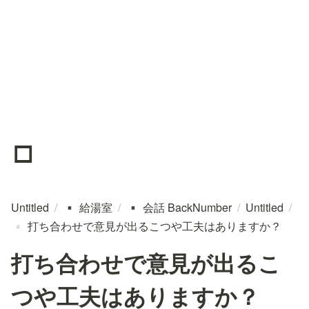
▫️
Untitled
/
給湯室
/
会話 BackNumber
/
Untitled
/
▪️
▪️
打ち合わせで意見が出るこつや工夫はありますか？
▫️
打ち合わせで意見が出るこ
つや工夫はありますか？