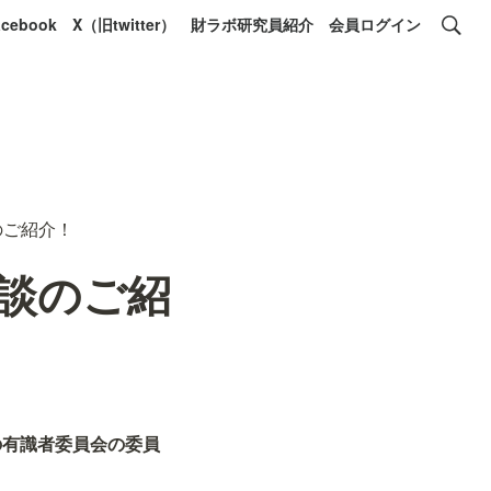
acebook
X（旧twitter）
財ラボ研究員紹介
会員ログイン
のご紹介！
談のご紹
の有識者委員会の委員